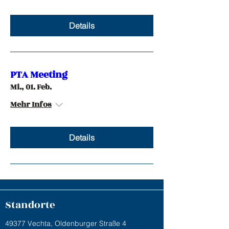
Details
PTA Meeting
Mi., 01. Feb.
Mehr Infos
Details
Standorte
49377 Vechta, Oldenburger Straße 4