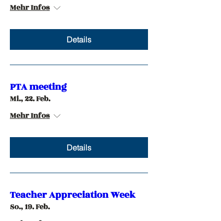
Mehr Infos
Details
PTA meeting
Mi., 22. Feb.
Mehr Infos
Details
Teacher Appreciation Week
So., 19. Feb.