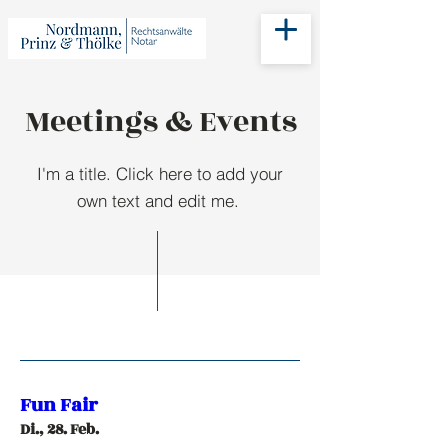
Meetings & Events
I'm a title. Click here to add your
own text and edit me.
Fun Fair
Di., 28. Feb.