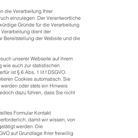
n die Verarbeitung Ihrer
uch einzulegen. Der Verantwortliche
würdige Gründe für die Verarbeitung
 Verarbeitung dient der
Bereitstellung der Website und die
Besuch unserer Webseite auf ihrem
wie auch zur statistischen
ür ist § 6 Abs. 1 lit f DSGVO.
ieren Cookies automatisch. Sie
 werden oder stets ein Hinweis
jedoch dazu führen, dass Sie nicht
telltes Formular Kontakt
forderlich, damit wir wissen, von
etätigt werden. Die
VO auf Grundlage Ihrer freiwillig