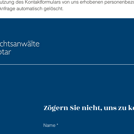
 Benutzung des Kontaktformulars von uns erhobenen personenb
Anfrage automatisch gelöscht.
Zögern Sie nicht, uns zu 
Name