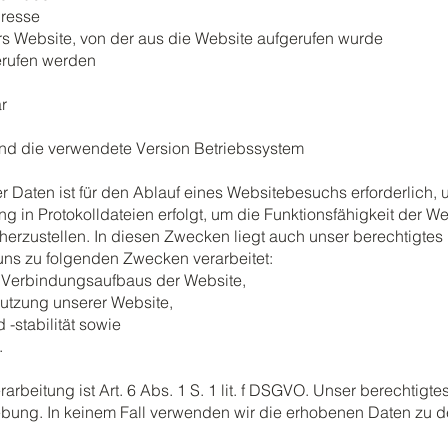
dresse
 Website, von der aus die Website aufgerufen wurde
gerufen werden
ar
und die verwendete Version Betriebssystem
Daten ist für den Ablauf eines Websitebesuchs erforderlich, 
 in Protokolldateien erfolgt, um die Funktionsfähigkeit der We
erzustellen. In diesen Zwecken liegt auch unser berechtigtes
ns zu folgenden Zwecken verarbeitet:
 Verbindungsaufbaus der Website,
Nutzung unserer Website,
-stabilität sowie
.
rbeitung ist Art. 6 Abs. 1 S. 1 lit. f DSGVO. Unser berechtigte
ebung. In keinem Fall verwenden wir die erhobenen Daten zu 