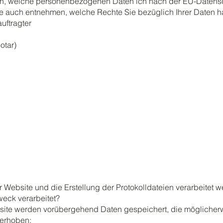
zen, welche personenbezogenen Daten ich nach der EU-Date
Sie auch entnehmen, welche Rechte Sie bezüglich Ihrer Daten 
uftragter
 Notar)
 der Website und die Erstellung der Protokolldateien verarbeitet
eck verarbeitet?
bsite werden vorübergehend Daten gespeichert, die möglicherwe
 erhoben: