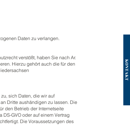
ezogenen Daten zu verlangen.
zrecht verstößt, haben Sie nach Ar.
KONTAK
ren. Hierzu gehört auch die für den
 Niedersachsen
zu, sich Daten, die wir auf
r an Dritte aushändigen zu lassen. Die
r den Betrieb der Internetseite
e a DS-GVO oder auf einem Vertrag
htfertigt. Die Voraussetzungen des