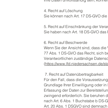
Ihre Daten unvollständig sein, könne
4. Recht auf Löschung
Sie können nach Art. 17 DS-GVO di
5. Recht auf Einschränkung der Vera
Sie haben nach Art. 18 DS-GVO das 
6. Recht auf Beschwerde
Wenn Sie der Ansicht sind, dass die
77 Abs. 1 DS-GVO das Recht, sich be
Verantwortlichen zuständige Datens
(
https://www.lfd.niedersachsen.de/sta
7. Recht auf Datenübertragbarkeit
Für den Fall, dass die Voraussetzung
Grundlage Ihrer Einwilligung oder in 
Erfassung der Daten zur Bereitstellun
zwingend erforderlich. Sie beruhen d
nach Art. 6 Abs. 1 Buchstabe b DS-G
Art. 20 Abs. 1 DSGVO sind demnach in