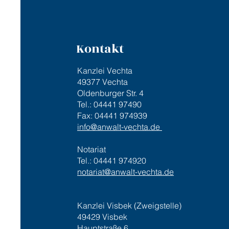
Kontakt
Kanzlei Vechta
49377 Vechta
Oldenburger Str. 4
Tel.: 04441 97490
Fax: 04441 974939
info@anwalt-vechta.de
Notariat
Tel.: 04441 974920
notariat@anwalt-vechta.de
Kanzlei Visbek (Zweigstelle)
49429 Visbek
Hauptstraße 6