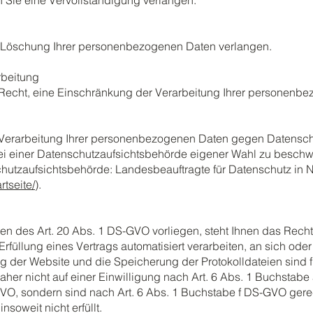
n Sie eine Vervollständigung verlangen.
e Löschung Ihrer personenbezogenen Daten verlangen.
rbeitung
Recht, eine Einschränkung der Verarbeitung Ihrer personenb
 Verarbeitung Ihrer personenbezogenen Daten gegen Datenschut
i einer Datenschutzaufsichtsbehörde eigener Wahl zu beschwe
chutzaufsichtsbehörde: Landesbeauftragte für Datenschutz in
rtseite/
).
en des Art. 20 Abs. 1 DS-GVO vorliegen, steht Ihnen das Recht 
Erfüllung eines Vertrags automatisiert verarbeiten, an sich ode
g der Website und die Speicherung der Protokolldateien sind fü
aher nicht auf einer Einwilligung nach Art. 6 Abs. 1 Buchstab
VO, sondern sind nach Art. 6 Abs. 1 Buchstabe f DS-GVO gerec
soweit nicht erfüllt.