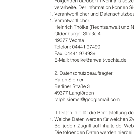
Folgenden darüber in Kenntnis set
verarbeite. Der Information können 
Verantwortlicher und Datenschutzbea
Verantwortlicher:
Heinrich Thölke (Rechtsanwalt und
Oldenburger Straße 4
49377 Vechta
Telefon: 04441 97490
Fax: 04441 974939
E-Mail:
thoelke@anwalt-vechta.de
2. Datenschutzbeauftragter:
Ralph Siemer
Berliner Straße 3
49377 Langförden
ralph.siemer@googlemail.com
II. Daten, die für die Bereitstellung
Welche Daten werden für welchen Zw
Bei jedem Zugriff auf Inhalte der We
Die folgenden Daten werden hierbei