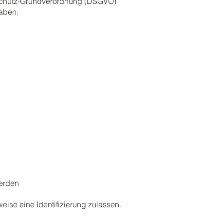
nschutz-Grundverordnung (DSGVO)
haben.
 werden
ise eine Identifizierung zulassen.