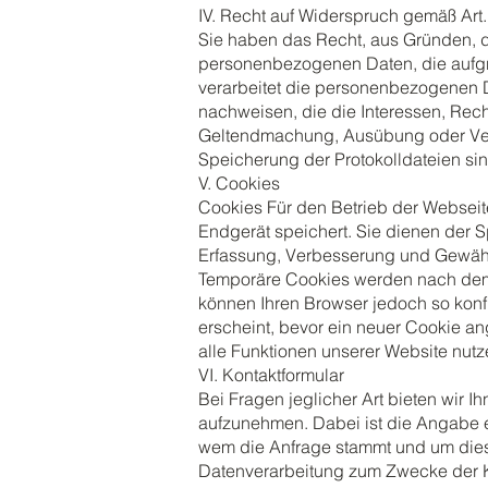
IV. Recht auf Widerspruch gemäß Ar
Sie haben das Recht, aus Gründen, di
personenbezogenen Daten, die aufgru
verarbeitet die personenbezogenen D
nachweisen, die die Interessen, Rech
Geltendmachung, Ausübung oder Vert
Speicherung der Protokolldateien sind
V. Cookies
Cookies Für den Betrieb der Webseite
Endgerät speichert. Sie dienen der 
Erfassung, Verbesserung und Gewährle
Temporäre Cookies werden nach dem 
können Ihren Browser jedoch so konf
erscheint, bevor ein neuer Cookie an
alle Funktionen unserer Website nut
VI. Kontaktformular
Bei Fragen jeglicher Art bieten wir I
aufzunehmen. Dabei ist die Angabe e
wem die Anfrage stammt und um diese
Datenverarbeitung zum Zwecke der Kon