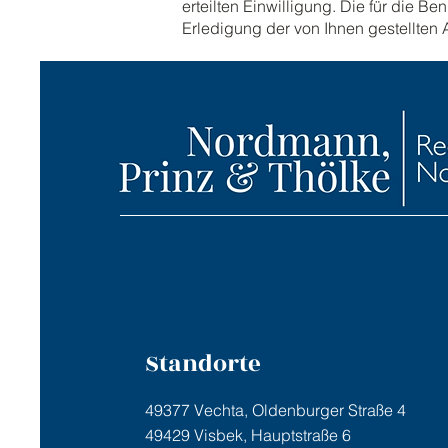
erteilten Einwilligung. Die für die
Erledigung der von Ihnen gestellten 
Standorte
49377 Vechta, Oldenburger Straße 4
49429 Visbek, Hauptstraße 6