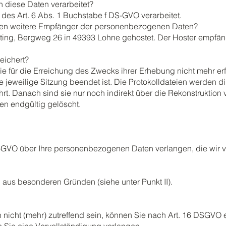
 diese Daten verarbeitet?
des Art. 6 Abs. 1 Buchstabe f DS-GVO verarbeitet.
chen weitere Empfänger der personenbezogenen Daten?
ting, Bergweg 26 in 49393 Lohne gehostet. Der Hoster empfän
eichert?
e für die Erreichung des Zwecks ihrer Erhebung nicht mehr erfo
ie jeweilige Sitzung beendet ist. Die Protokolldateien werden di
rt. Danach sind sie nur noch indirekt über die Rekonstruktio
n endgültig gelöscht.
-GVO über Ihre personenbezogenen Daten verlangen, die wir v
 aus besonderen Gründen (siehe unter Punkt II).
 nicht (mehr) zutreffend sein, können Sie nach Art. 16 DSGVO 