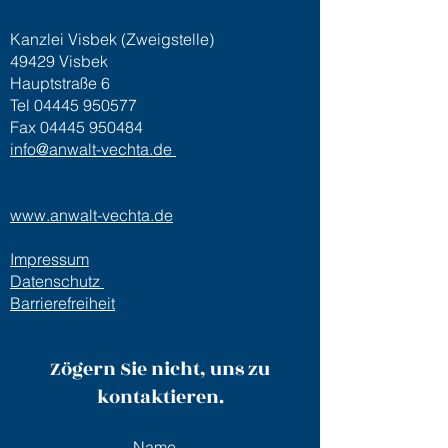
Kanzlei Visbek (Zweigstelle)
49429 Visbek
Hauptstraße 6
Tel
04445 950577
Fax
04445 950484
info@anwalt-vechta.de
www.anwalt-vechta.de
Impressum
Datenschutz
Barrierefreiheit
Zögern Sie nicht, uns zu
kontaktieren.
Name