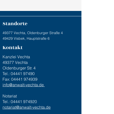
Standorte
49377 Vechta, Oldenburger Straße 4
49429 Visbek, Hauptstraße 6
Kontakt
Kanzlei Vechta
49377 Vechta
Oldenburger Str. 4
Tel.:
04441 97490
Fax:
04441 974939
info@anwalt-vechta.de
Notariat
Tel.:
04441 974920
notariat@anwalt-vechta.de